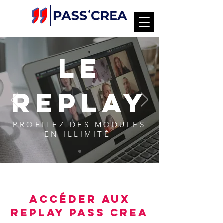
LE
REPLAY
PROFITEZ DES MODULES
EN ILLIMITÉ
ACCÉDER AUX
REPLAY PASS CREA