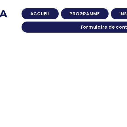
ACCUEIL
PROGRAMME
IN
Formulaire de con