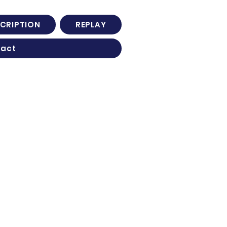
SCRIPTION
REPLAY
tact