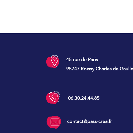
45 rue de Paris
95747 Roissy Charles de Gaull
06.30.24.44.85
contact@pass-crea.fr