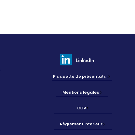
LinkedIn
e
Plaquette de présentation
Mentions légales
CGV
Règlement interieur