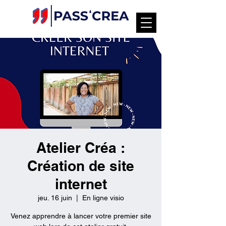
Atelier Créa :
Création de site
internet
jeu. 16 juin
  |  
En ligne visio
Venez apprendre à lancer votre premier site